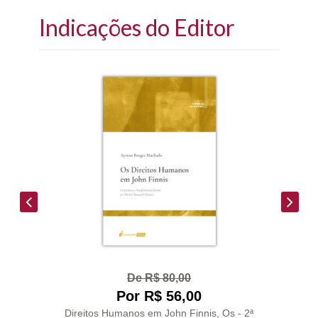
Indicações do Editor
De R$ 80,00
Por R$ 56,00
Direitos Humanos em John Finnis, Os - 2ª
Con