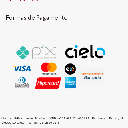
Formas de Pagamento
Livraria e Editora Lumen Juris Ltda - CNPJ n° 31.661.374/0001-81 - Rua Newton Prado , 43 -
VASCO DA GAMA - RJ - Tel:. 21- 2580-7178