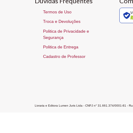
Dúvidas Frequentes
Com
Termos de Uso
V
Troca e Devoluções
Politica de Privacidade e
Segurança
Politica de Entrega
Cadastro de Professor
Livraria e Editora Lumen Juris Ltda - CNPJ n° 31.661.374/0001-81 - 
Home
A Editora
Atendimento
Pr