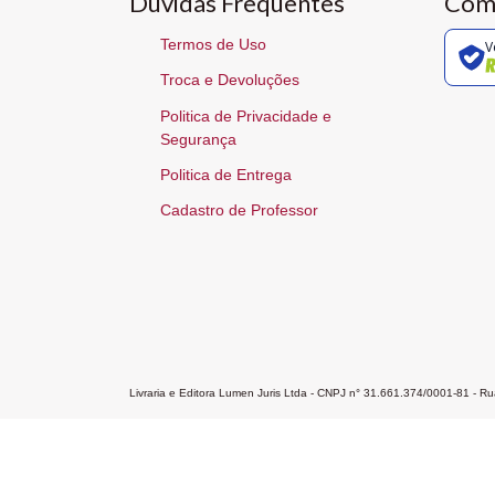
Dúvidas Frequentes
Com
Termos de Uso
V
Troca e Devoluções
Politica de Privacidade e
Segurança
Politica de Entrega
Cadastro de Professor
Livraria e Editora Lumen Juris Ltda - CNPJ n° 31.661.374/0001-81 - 
Home
A Editora
Atendimento
Pr