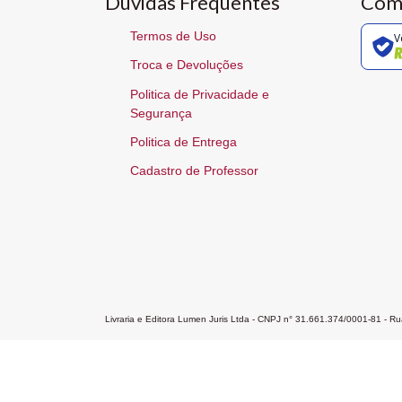
Dúvidas Frequentes
Com
Termos de Uso
V
Troca e Devoluções
Politica de Privacidade e
Segurança
Politica de Entrega
Cadastro de Professor
Livraria e Editora Lumen Juris Ltda - CNPJ n° 31.661.374/0001-81 - 
Home
A Editora
Atendimento
Pr