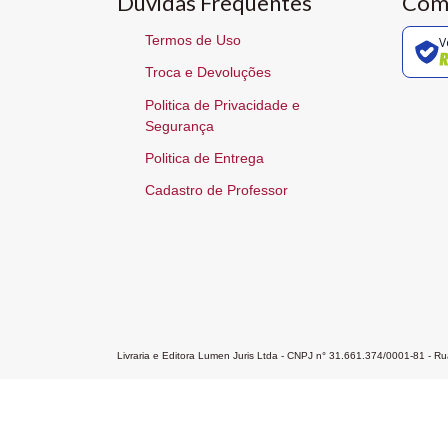
Dúvidas Frequentes
Com
Termos de Uso
V
Troca e Devoluções
Politica de Privacidade e
Segurança
Politica de Entrega
Cadastro de Professor
Livraria e Editora Lumen Juris Ltda - CNPJ n° 31.661.374/0001-81 - 
Home
A Editora
Atendimento
Pr