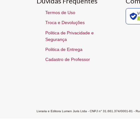
Dúvidas Frequentes
Com
Termos de Uso
V
Troca e Devoluções
Politica de Privacidade e
Segurança
Politica de Entrega
Cadastro de Professor
Livraria e Editora Lumen Juris Ltda - CNPJ n° 31.661.374/0001-81 - 
Home
A Editora
Atendimento
Pr