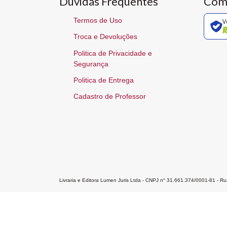
Dúvidas Frequentes
Com
Termos de Uso
V
Troca e Devoluções
Politica de Privacidade e
Segurança
Politica de Entrega
Cadastro de Professor
Livraria e Editora Lumen Juris Ltda - CNPJ n° 31.661.374/0001-81 - 
Home
A Editora
Atendimento
Pr