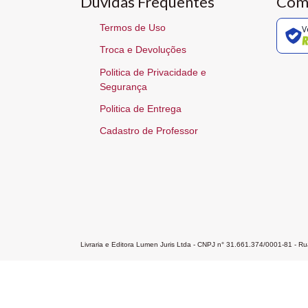
Dúvidas Frequentes
Com
Termos de Uso
V
Troca e Devoluções
Politica de Privacidade e
Segurança
Politica de Entrega
Cadastro de Professor
Livraria e Editora Lumen Juris Ltda - CNPJ n° 31.661.374/0001-81 - 
Home
A Editora
Atendimento
Pr