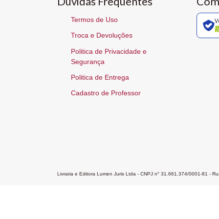
Dúvidas Frequentes
Com
Termos de Uso
V
Troca e Devoluções
Politica de Privacidade e
Segurança
Politica de Entrega
Cadastro de Professor
Livraria e Editora Lumen Juris Ltda - CNPJ n° 31.661.374/0001-81 - 
Home
A Editora
Atendimento
Pr