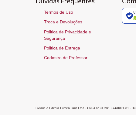
Dúvidas Frequentes
Com
Termos de Uso
V
Troca e Devoluções
Politica de Privacidade e
Segurança
Politica de Entrega
Cadastro de Professor
Livraria e Editora Lumen Juris Ltda - CNPJ n° 31.661.374/0001-81 - 
Home
A Editora
Atendimento
Pr