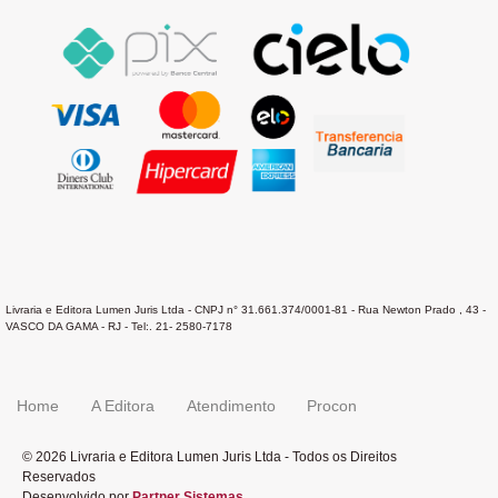
Livraria e Editora Lumen Juris Ltda - CNPJ n° 31.661.374/0001-81 - Rua Newton Prado , 43 -
VASCO DA GAMA - RJ - Tel:. 21- 2580-7178
Home
A Editora
Atendimento
Procon
© 2026 Livraria e Editora Lumen Juris Ltda - Todos os Direitos
Reservados
Desenvolvido por
Partner Sistemas