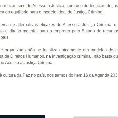
 mecanismo de Acesso à Justiça, com uso de técnicas de just
ca do equilíbrio para o modelo ideal de Justiça Criminal.
 acerca de alternativas eficazes de Acesso à Justiça Criminal
so e direito material para o emprego pelo Estado de recurso
país.
e organizada não se localiza unicamente em modelos de co
na de Direitos Humanos, na investigação criminal, não basta q
ao Acesso à Justiça Criminal.
 cultura da Paz no país, nos termos do item 16 da Agenda 20