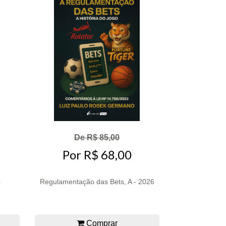
De R$ 85,00
Por R$ 68,00
4
Regulamentação das Bets, A - 2026
Comprar