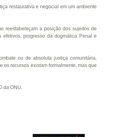
iça restaurativa e negocial em um ambiente
 que reestabeleçam a posição dos sujeitos de
s efetivos, progresso da dogmática Penal e
mbate ou de absoluta justiça comunitária.
ue os recursos existam formalmente, mas que
30 da ONU.