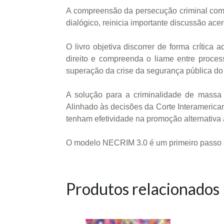
A compreensão da persecução criminal como
dialógico, reinicia importante discussão acer
O livro objetiva discorrer de forma crítica
direito e compreenda o liame entre proces
superação da crise da segurança pública do 
A solução para a criminalidade de massa 
Alinhado às decisões da Corte Interamerica
tenham efetividade na promoção alternativa 
O modelo NECRIM 3.0 é um primeiro passo à
Produtos relacionados