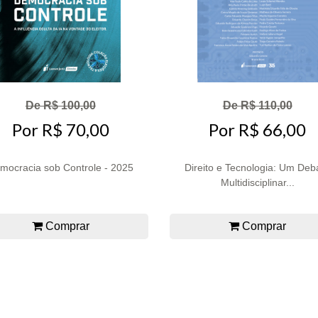
De R$ 100,00
De R$ 110,00
Por R$ 70,00
Por R$ 66,00
mocracia sob Controle - 2025
Direito e Tecnologia: Um Deb
Multidisciplinar...
Comprar
Comprar