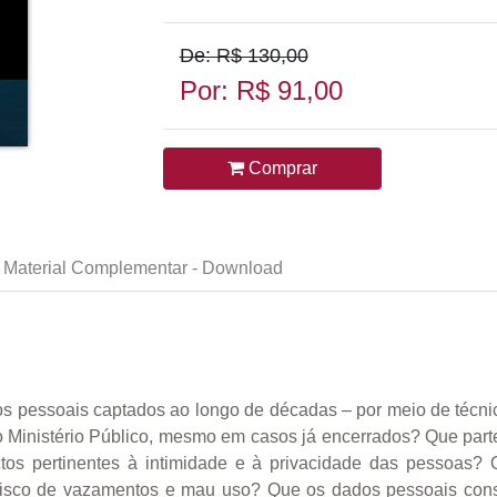
De: R$ 130,00
Por: R$ 91,00
Comprar
Material Complementar - Download
s pessoais captados ao longo de décadas – por meio de técnic
 Ministério Público, mesmo em casos já encerrados? Que parte 
tos pertinentes à intimidade e à privacidade das pessoas?
sco de vazamentos e mau uso? Que os dados pessoais const