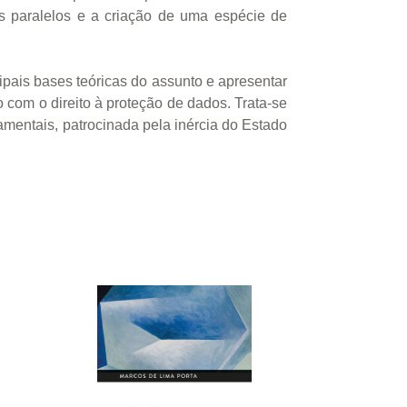
os paralelos e a criação de uma espécie de
ipais bases teóricas do assunto e apresentar
 com o direito à proteção de dados. Trata-se
amentais, patrocinada pela inércia do Estado