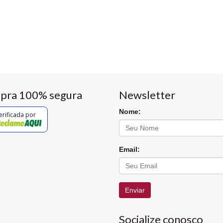
pra 100% segura
Newsletter
Nome:
erificada por
Email:
Enviar
Socialize conosco