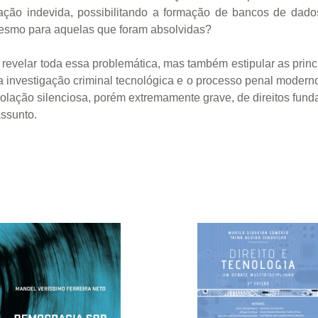
oração indevida, possibilitando a formação de bancos de dad
esmo para aquelas que foram absolvidas?
s revelar toda essa problemática, mas também estipular as princ
 a investigação criminal tecnológica e o processo penal moderno
olação silenciosa, porém extremamente grave, de direitos fund
ssunto.