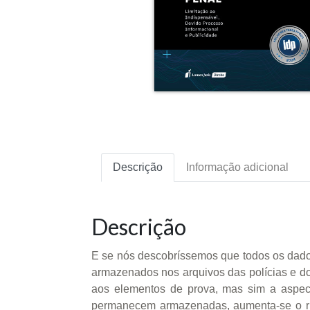
Descrição
Informação adicional
Descrição
E se nós descobríssemos que todos os dado
armazenados nos arquivos das polícias e do
aos elementos de prova, mas sim a aspec
permanecem armazenadas, aumenta-se o ri