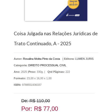
Coisa Julgada nas Relações Jurídicas de
Trato Continuado, A - 2025
Autor:
Rosalina Moitta Pinto da Costa
|
Editora:
LUMEN JURIS
Categoria:
DIREITO PROCESSUAL CIVIL
Ano:
2025 |
Peso:
330g. |
Qtd Páginas:
222
Formato:
23,00 x 16,00 x 1,00
ISBN:
9788551936337
De: R$ 110,00
Por: R$ 77,00