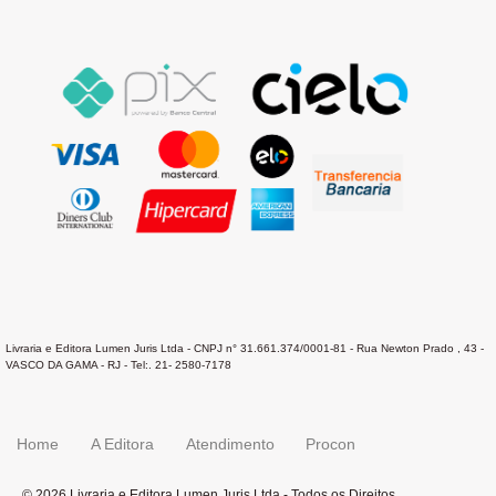
Livraria e Editora Lumen Juris Ltda - CNPJ n° 31.661.374/0001-81 - Rua Newton Prado , 43 -
VASCO DA GAMA - RJ - Tel:. 21- 2580-7178
Home
A Editora
Atendimento
Procon
© 2026 Livraria e Editora Lumen Juris Ltda - Todos os Direitos