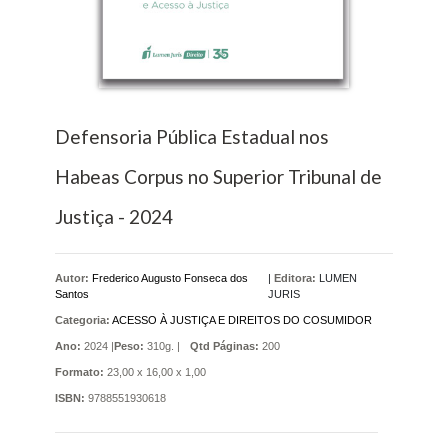
Defensoria Pública Estadual nos
Habeas Corpus no Superior Tribunal de
Justiça - 2024
Autor:
Frederico Augusto Fonseca dos
|
Editora:
LUMEN
Santos
JURIS
Categoria:
ACESSO À JUSTIÇA E DIREITOS DO COSUMIDOR
Ano:
2024 |
Peso:
310g. |
Qtd Páginas:
200
Formato:
23,00 x 16,00 x 1,00
ISBN:
9788551930618