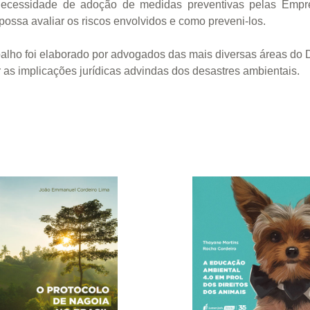
ecessidade de adoção de medidas preventivas pelas Empre
ossa avaliar os riscos envolvidos e como preveni-los.
lho foi elaborado por advogados das mais diversas áreas do Dir
 as implicações jurídicas advindas dos desastres ambientais.