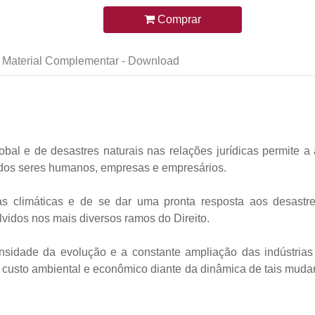
Comprar
Material Complementar - Download
al e de desastres naturais nas relações jurídicas permite a
 dos seres humanos, empresas e empresários.
 climáticas e de se dar uma pronta resposta aos desastr
idos nos mais diversos ramos do Direito.
ensidade da evolução e a constante ampliação das indústria
l custo ambiental e econômico diante da dinâmica de tais mud