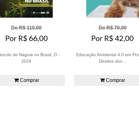
De R$ 110,00
De R$ 70,00
Por R$ 66,00
Por R$ 42,00
tocolo de Nagoia no Brasil, O -
Educação Ambiental 4.0 em Pro
2024
Direitos dos...
Comprar
Comprar