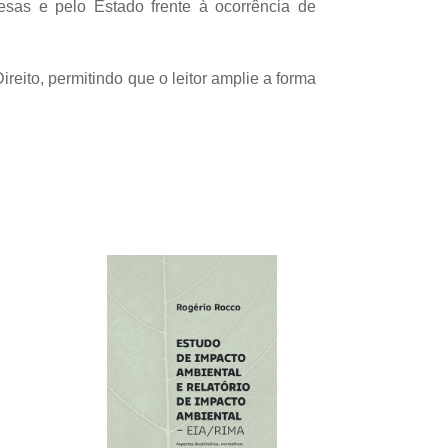
sas e pelo Estado frente à ocorrência de
eito, permitindo que o leitor amplie a forma