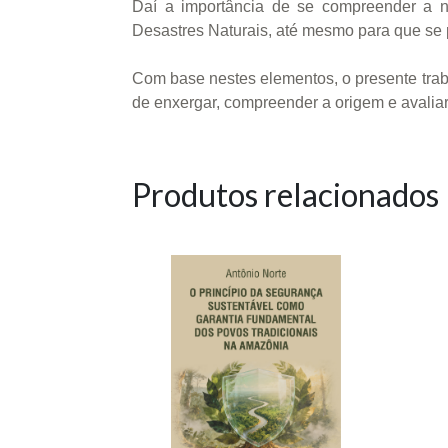
Daí a importância de se compreender a n
Desastres Naturais, até mesmo para que se p
Com base nestes elementos, o presente traba
de enxergar, compreender a origem e avaliar
Produtos relacionados