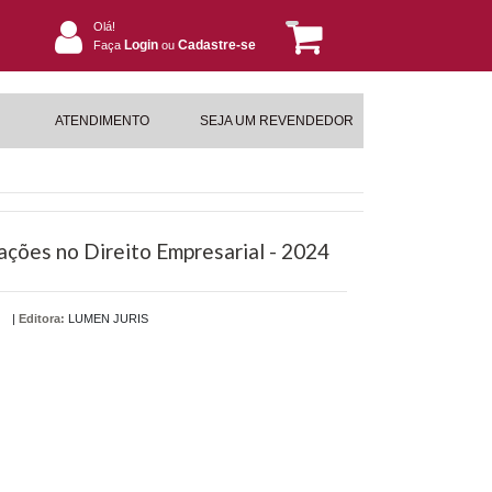
Olá!
Login
Cadastre-se
Faça
ou
ATENDIMENTO
SEJA UM REVENDEDOR
ações no Direito Empresarial - 2024
|
Editora:
LUMEN JURIS