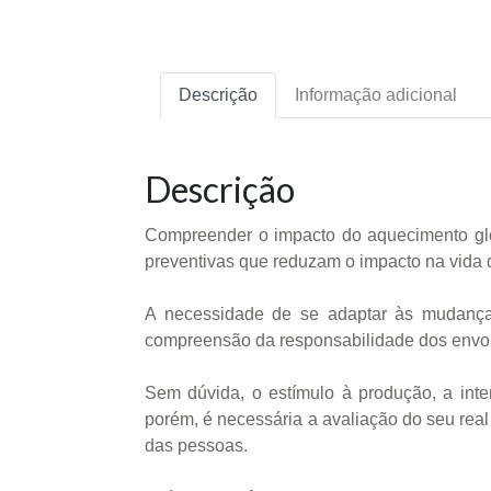
Descrição
Informação adicional
Descrição
Compreender o impacto do aquecimento glob
preventivas que reduzam o impacto na vida
A necessidade de se adaptar às mudanças
compreensão da responsabilidade dos envolv
Sem dúvida, o estímulo à produção, a int
porém, é necessária a avaliação do seu rea
das pessoas.