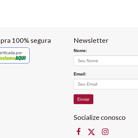
pra 100% segura
Newsletter
Nome:
erificada por
Email:
Enviar
Socialize conosco