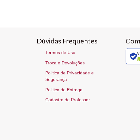
Dúvidas Frequentes
Com
Termos de Uso
V
Troca e Devoluções
Politica de Privacidade e
Segurança
Politica de Entrega
Cadastro de Professor