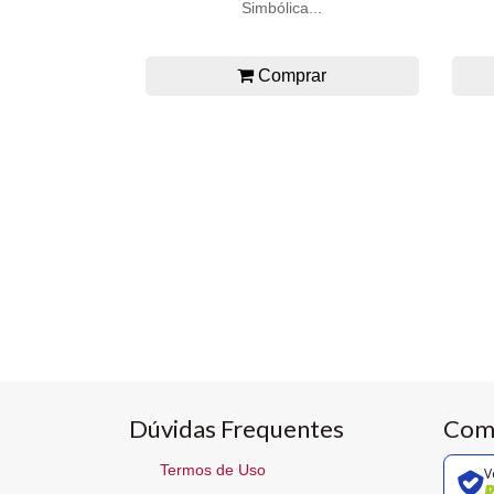
Simbólica...
Comprar
Dúvidas Frequentes
Com
Termos de Uso
V