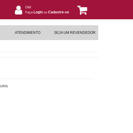
Olá!
Login
Cadastre-se
Faça
ou
ATENDIMENTO
SEJA UM REVENDEDOR
URIS