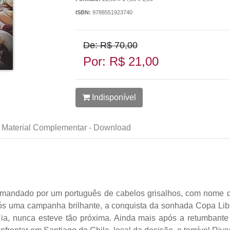
ISBN:
9788551923740
De: R$ 70,00
Por: R$ 21,00
Indisponível
Material Complementar - Download
omandado por um português de cabelos grisalhos, com nome do
pós uma campanha brilhante, a conquista da sonhada Copa Lib
a, nunca esteve tão próxima. Ainda mais após a retumbante vi