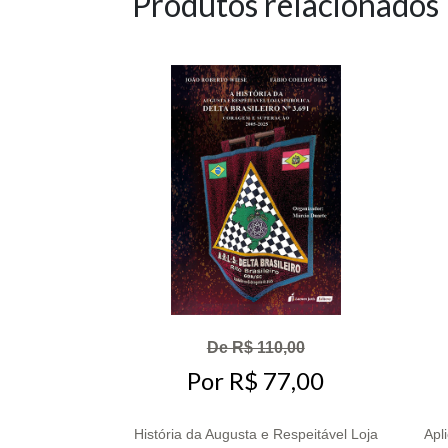
Produtos relacionados
De R$ 110,00
Por R$ 77,00
História da Augusta e Respeitável Loja
Apl