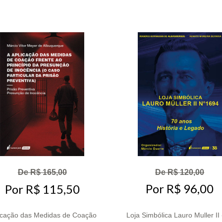
De R$ 120,00
De R$ 165,00
Por R$ 96,00
Por R$ 115,50
icação das Medidas de Coação
Loja Simbólica Lauro Muller II 