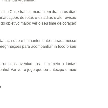
 Plate, da Argentina.
vis no Chile transformaram em drama os dias
marcações de rotas e estadias e até revisão
do objetivo maior: ver o seu time de coração
a taça que é brilhantemente narrada nesse
eregrinações para acompanhar in loco o seu
 um dos aventureiros , em meio a tantas
sonho! Vai ver o jogo que eu antecipo o meu
r.