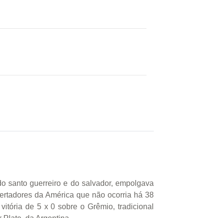
 santo guerreiro e do salvador, empolgava
ertadores da América que não ocorria há 38
tória de 5 x 0 sobre o Grêmio, tradicional