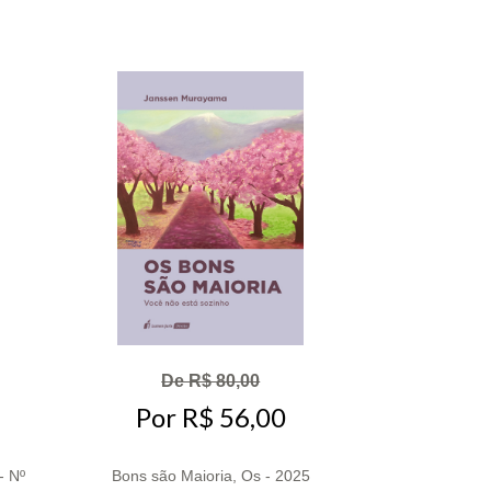
De R$ 80,00
Por R$ 56,00
- Nº
Bons são Maioria, Os - 2025