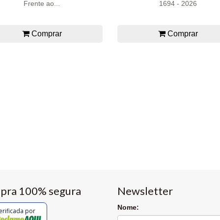
Frente ao...
1694 - 2026
Comprar
Comprar
pra 100% segura
Newsletter
Nome:
erificada por