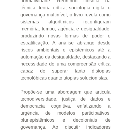
normatividade. Reunindo filosofia da
técnica, teoria crítica, sociologia digital e
governança multinível, o livro revela como
sistemas algorítmicos reconfiguram
memória, tempo, agência e desigualdade,
produzindo novas formas de poder e
estratificação. A análise abrange desde
riscos ambientais e epistêmicos até a
automação da desigualdade, destacando a
necessidade de uma compreensão crítica
capaz de superar tanto distopias
tecnofóbicas quanto utopias solucionistas.
Propõe-se uma abordagem que articula
tecnodiversidade, justiça de dados e
democracia cognitiva, enfatizando a
urgência de modelos participativos,
pluriepistêmicos e decoloniais de
governança. Ao discutir indicadores