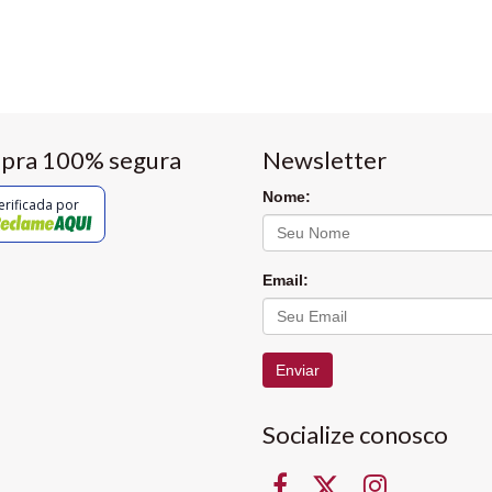
pra 100% segura
Newsletter
Nome:
erificada por
Email:
Enviar
Socialize conosco