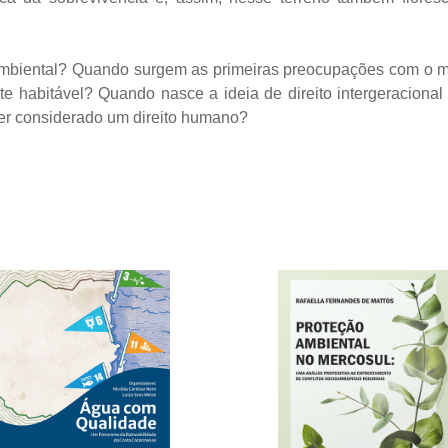
al ambiental? Quando surgem as primeiras preocupações com o 
 habitável? Quando nasce a ideia de direito intergeracional
er considerado um direito humano?