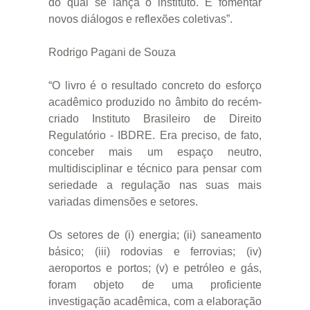
do qual se lança o instituto. E fomentar
novos diálogos e reflexões coletivas”.
Rodrigo Pagani de Souza
“O livro é o resultado concreto do esforço
acadêmico produzido no âmbito do recém-
criado Instituto Brasileiro de Direito
Regulatório - IBDRE. Era preciso, de fato,
conceber mais um espaço neutro,
multidisciplinar e técnico para pensar com
seriedade a regulação nas suas mais
variadas dimensões e setores.
Os setores de (i) energia; (ii) saneamento
básico; (iii) rodovias e ferrovias; (iv)
aeroportos e portos; (v) e petróleo e gás,
foram objeto de uma proficiente
investigação acadêmica, com a elaboração