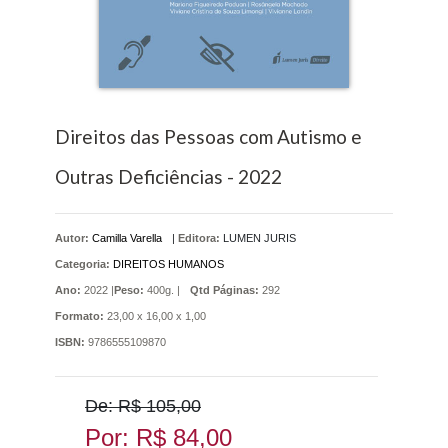
Direitos das Pessoas com Autismo e
Outras Deficiências - 2022
Autor:
Camilla Varella
|
Editora:
LUMEN JURIS
Categoria:
DIREITOS HUMANOS
Ano:
2022 |
Peso:
400g. |
Qtd Páginas:
292
Formato:
23,00 x 16,00 x 1,00
ISBN:
9786555109870
De: R$ 105,00
Por: R$ 84,00