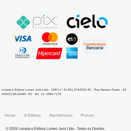
Livraria e Editora Lumen Juris Ltda - CNPJ n° 31.661.374/0001-81 - Rua Newton Prado , 43 -
VASCO DA GAMA - RJ - Tel:. 21- 2580-7178
Home
A Editora
Atendimento
Procon
© 2026 Livraria e Editora Lumen Juris Ltda - Todos os Direitos