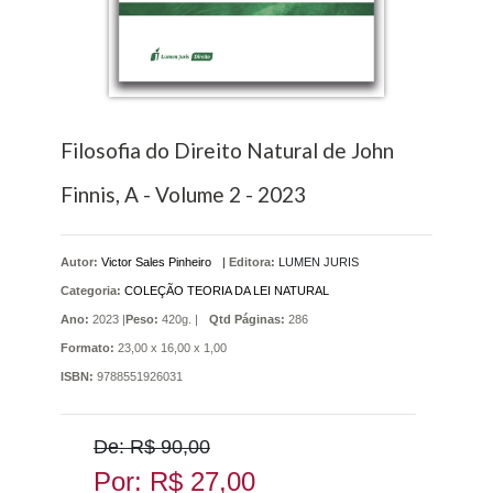
Filosofia do Direito Natural de John
Finnis, A - Volume 2 - 2023
Autor:
Victor Sales Pinheiro
|
Editora:
LUMEN JURIS
Categoria:
COLEÇÃO TEORIA DA LEI NATURAL
Ano:
2023 |
Peso:
420g. |
Qtd Páginas:
286
Formato:
23,00 x 16,00 x 1,00
ISBN:
9788551926031
De: R$ 90,00
Por: R$ 27,00