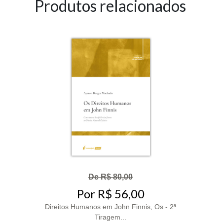
Produtos relacionados
De R$ 80,00
Por R$ 56,00
Direitos Humanos em John Finnis, Os - 2ª
Tiragem...