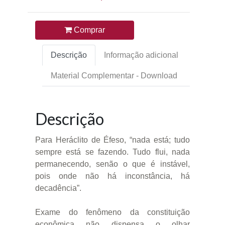
Comprar
Descrição
Informação adicional
Material Complementar - Download
Descrição
Para Heráclito de Éfeso, “nada está; tudo
sempre está se fazendo. Tudo flui, nada
permanecendo, senão o que é instável,
pois onde não há inconstância, há
decadência”.
Exame do fenômeno da constituição
econômica não dispensa o olhar