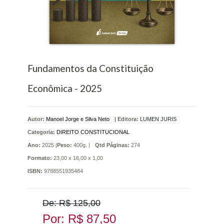
Fundamentos da Constituição
Econômica - 2025
Autor:
Manoel Jorge e Silva Neto
|
Editora:
LUMEN JURIS
Categoria:
DIREITO CONSTITUCIONAL
Ano:
2025 |
Peso:
400g. |
Qtd Páginas:
274
Formato:
23,00 x 16,00 x 1,00
ISBN:
9788551935484
De: R$ 125,00
Por: R$ 87,50