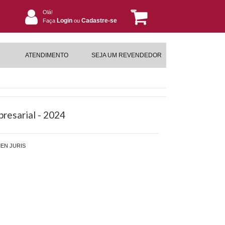
Olá!
Login
Cadastre-se
Faça
ou
ATENDIMENTO
SEJA UM REVENDEDOR
presarial - 2024
EN JURIS