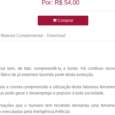
Por: R$ 54,00
Comprar
Material Complementar - Download
ficial sem, de fato, compreendê-la a fundo. Há contínuo rec
fático de já estarmos fazendo parte desta evolução.
ta a correta compreensão e utilização desta fabulosa ferram
ue pode gerar o desemprego e prejuízo à toda sociedade.
ormações que o humano tem recebido demanda uma ferrament
 executadas pela Inteligência Artificial.