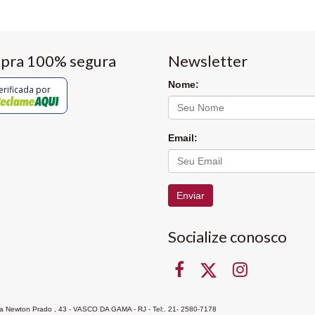
pra 100% segura
Newsletter
Nome:
erificada por
Email:
Enviar
Socialize conosco
Rua Newton Prado , 43 - VASCO DA GAMA - RJ - Tel:. 21- 2580-7178