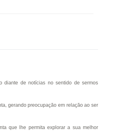
eio diante de notícias no sentido de sermos
enta, gerando preocupação em relação ao ser
a que lhe permita explorar a sua melhor