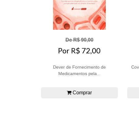
De R$ 90,00
Por R$ 72,00
Dever de Fornecimento de
Cov
Medicamentos pela...
Comprar