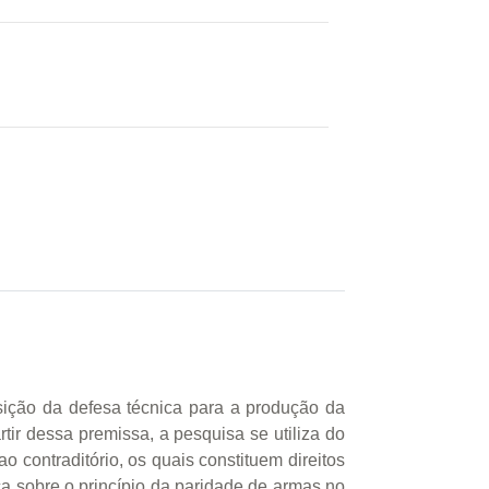
osição da defesa técnica para a produção da
tir dessa premissa, a pesquisa se utiliza do
o contraditório, os quais constituem direitos
ça sobre o princípio da paridade de armas no