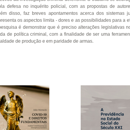
la defesa no inquérito policial, com as propostas de autor
Além disso, faz breves apontamentos acerca dos sistemas ju
resenta os aspectos limita - dores e as possibilidades para a e
pesquisa é demonstrar que é preciso alterações legislativas 
a de política criminal, com a finalidade de ser uma ferramen
gualdade de produção e em paridade de armas.