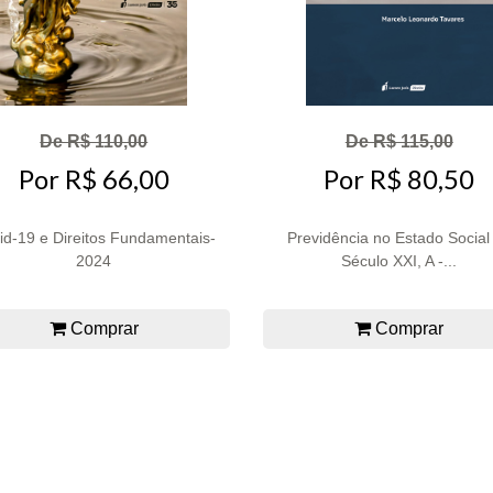
De R$ 110,00
De R$ 115,00
Por R$ 66,00
Por R$ 80,50
id-19 e Direitos Fundamentais-
Previdência no Estado Social
2024
Século XXI, A -...
Comprar
Comprar