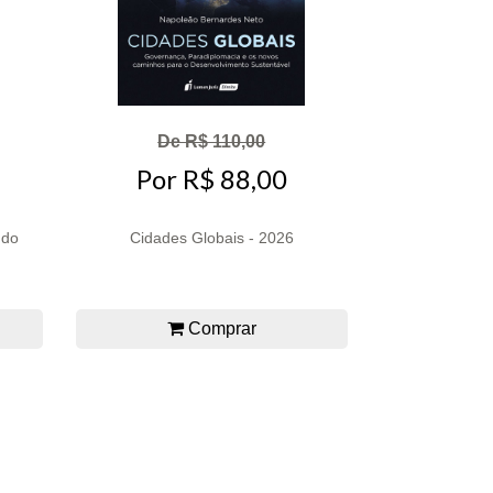
De R$ 110,00
Por R$ 88,00
 do
Cidades Globais - 2026
Comprar