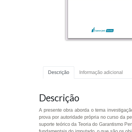
Descrição
Informação adicional
Descrição
A presente obra aborda o tema investigação
prova por autoridade própria no curso da pe
suporte teórico da Teoria do Garantismo Pena
fundamentais do imputado, o que são os obje