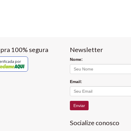
pra 100% segura
Newsletter
Nome:
erificada por
Email:
Enviar
Socialize conosco