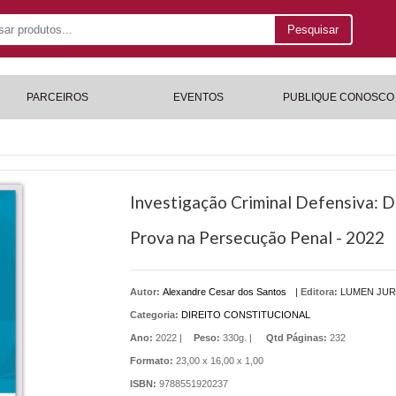
Pesquisar
PARCEIROS
EVENTOS
PUBLIQUE CONOSCO
Investigação Criminal Defensiva: D
Prova na Persecução Penal - 2022
Autor:
Alexandre Cesar dos Santos
|
Editora:
LUMEN JUR
Categoria:
DIREITO CONSTITUCIONAL
Ano:
2022 |
Peso:
330g. |
Qtd Páginas:
232
Formato:
23,00 x 16,00 x 1,00
ISBN:
9788551920237