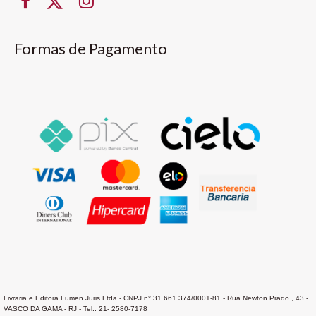
Formas de Pagamento
Livraria e Editora Lumen Juris Ltda - CNPJ n° 31.661.374/0001-81 - Rua Newton Prado , 43 -
VASCO DA GAMA - RJ - Tel:. 21- 2580-7178