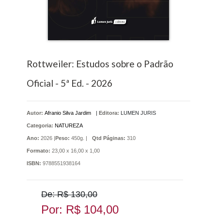
Rottweiler: Estudos sobre o Padrão
Oficial - 5ª Ed. - 2026
Autor:
Afranio Silva Jardim
|
Editora:
LUMEN JURIS
Categoria:
NATUREZA
Ano:
2026 |
Peso:
450g. |
Qtd Páginas:
310
Formato:
23,00 x 16,00 x 1,00
ISBN:
9788551938164
De: R$ 130,00
Por: R$ 104,00