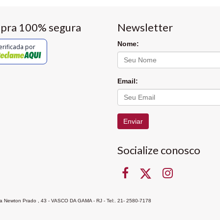
pra 100% segura
Newsletter
Nome:
erificada por
Email:
Enviar
Socialize conosco
Rua Newton Prado , 43 - VASCO DA GAMA - RJ - Tel:. 21- 2580-7178