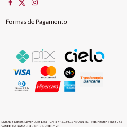
Formas de Pagamento
Livraria e Editora Lumen Juris Ltda - CNPJ n° 31.661.374/0001-81 - Rua Newton Prado , 43 -
VASCO DA GAMA - RJ - Tel:. 21- 2580-7178