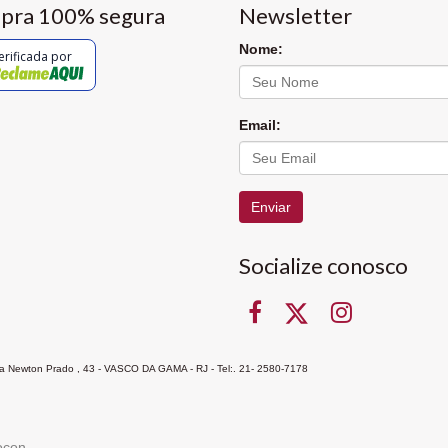
pra 100% segura
Newsletter
Nome:
erificada por
Email:
Enviar
Socialize conosco
Rua Newton Prado , 43 - VASCO DA GAMA - RJ - Tel:. 21- 2580-7178
ocon