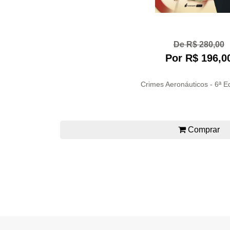
De R$ 280,00
Por R$ 196,0
Crimes Aeronáuticos - 6ª E
Comprar