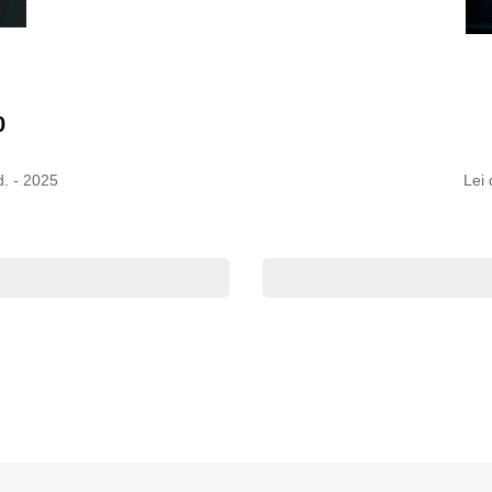
0
d. - 2025
Lei 