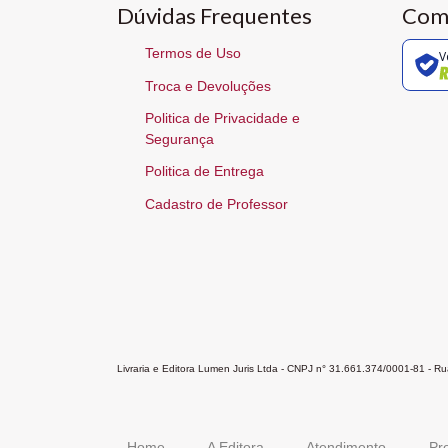
Dúvidas Frequentes
Com
Termos de Uso
V
Troca e Devoluções
Politica de Privacidade e
Segurança
Politica de Entrega
Cadastro de Professor
Livraria e Editora Lumen Juris Ltda - CNPJ n° 31.661.374/0001-81 - 
Home
A Editora
Atendimento
Pr