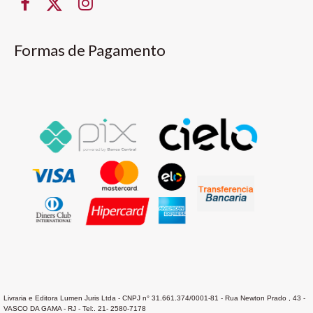
Formas de Pagamento
Livraria e Editora Lumen Juris Ltda - CNPJ n° 31.661.374/0001-81 - Rua Newton Prado , 43 -
VASCO DA GAMA - RJ - Tel:. 21- 2580-7178