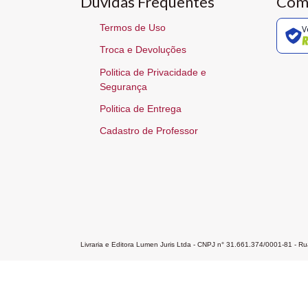
Dúvidas Frequentes
Com
Termos de Uso
V
Troca e Devoluções
Politica de Privacidade e
Segurança
Politica de Entrega
Cadastro de Professor
Livraria e Editora Lumen Juris Ltda - CNPJ n° 31.661.374/0001-81 - 
Home
A Editora
Atendimento
Pr