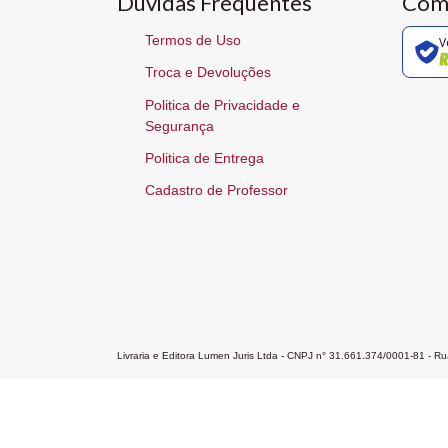
Dúvidas Frequentes
Com
Termos de Uso
V
Troca e Devoluções
Politica de Privacidade e
Segurança
Politica de Entrega
Cadastro de Professor
Livraria e Editora Lumen Juris Ltda - CNPJ n° 31.661.374/0001-81 - 
Home
A Editora
Atendimento
Pr