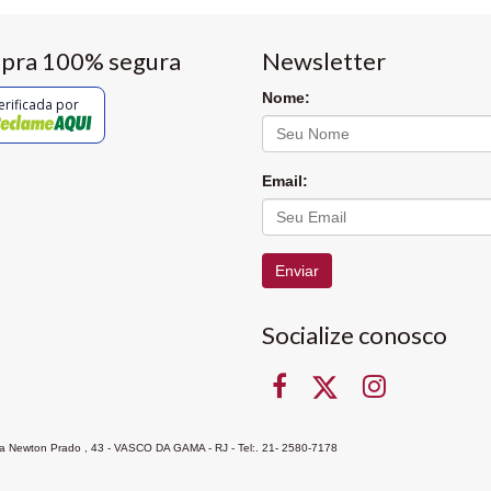
pra 100% segura
Newsletter
Nome:
erificada por
Email:
Enviar
Socialize conosco
Rua Newton Prado , 43 - VASCO DA GAMA - RJ - Tel:. 21- 2580-7178