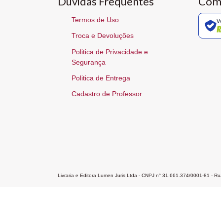
Dúvidas Frequentes
Com
Termos de Uso
V
Troca e Devoluções
Politica de Privacidade e
Segurança
Politica de Entrega
Cadastro de Professor
Livraria e Editora Lumen Juris Ltda - CNPJ n° 31.661.374/0001-81 - 
Home
A Editora
Atendimento
Pr