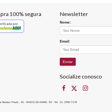
pra 100% segura
Newsletter
Nome:
erificada por
Email:
Enviar
Socialize conosco
Rua Newton Prado , 43 - VASCO DA GAMA - RJ - Tel:. 21- 2580-7178