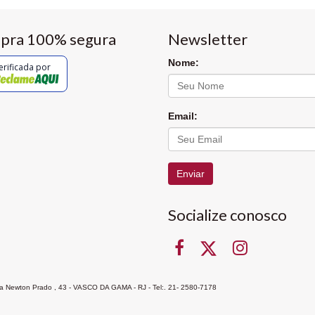
pra 100% segura
Newsletter
Nome:
erificada por
Email:
Enviar
Socialize conosco
Rua Newton Prado , 43 - VASCO DA GAMA - RJ - Tel:. 21- 2580-7178