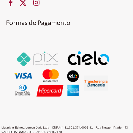
Formas de Pagamento
Livraria e Editora Lumen Juris Ltda - CNPJ n° 31.661.374/0001-81 - Rua Newton Prado , 43 -
VASCO DA GAMA - RJ - Tel:. 21- 2580-7178