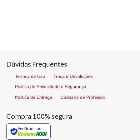
Dúvidas Frequentes
Termos de Uso
Troca e Devoluções
Politica de Privacidade e Segurança
Politica de Entrega
Cadastro de Professor
Compra 100% segura
Verificada por