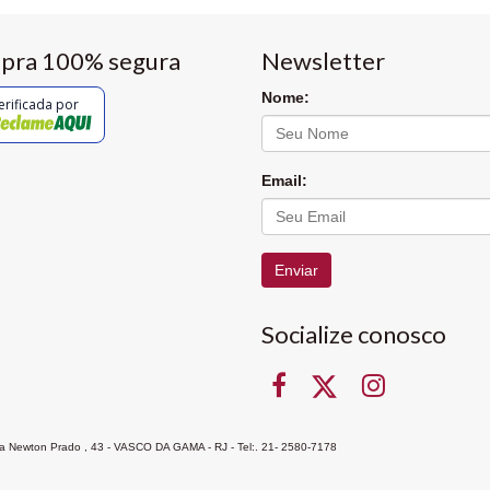
pra 100% segura
Newsletter
Nome:
erificada por
Email:
Enviar
Socialize conosco
Rua Newton Prado , 43 - VASCO DA GAMA - RJ - Tel:. 21- 2580-7178