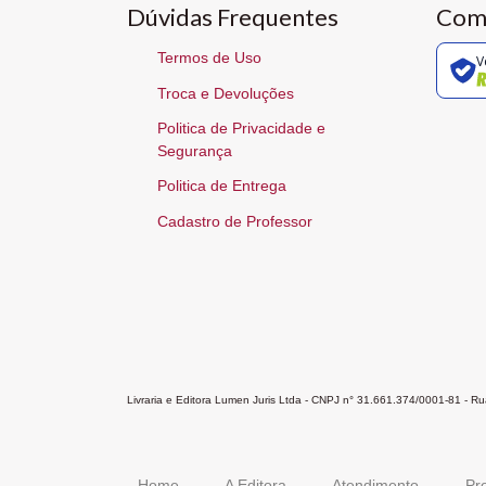
Dúvidas Frequentes
Com
Termos de Uso
V
Troca e Devoluções
Politica de Privacidade e
Segurança
Politica de Entrega
Cadastro de Professor
Livraria e Editora Lumen Juris Ltda - CNPJ n° 31.661.374/0001-81 - 
Home
A Editora
Atendimento
Pr