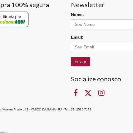
pra 100% segura
Newsletter
Nome:
erificada por
Email:
Enviar
Socialize conosco
Rua Newton Prado , 43 - VASCO DA GAMA - RJ - Tel:. 21- 2580-7178
ocon