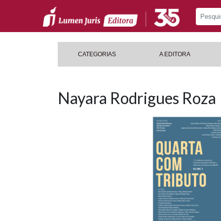
CATEGORIAS
A EDITORA
Nayara Rodrigues Roza