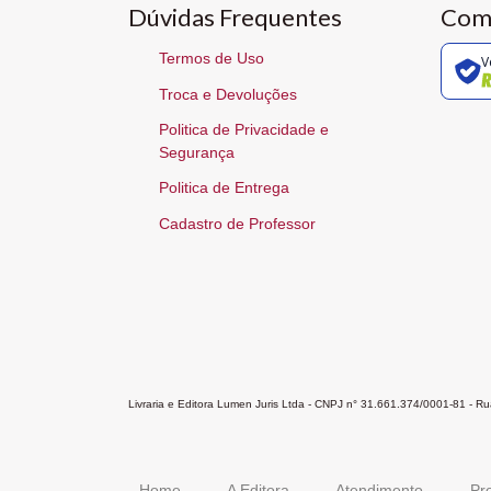
Dúvidas Frequentes
Com
Termos de Uso
V
Troca e Devoluções
Politica de Privacidade e
Segurança
Politica de Entrega
Cadastro de Professor
Livraria e Editora Lumen Juris Ltda - CNPJ n° 31.661.374/0001-81 - 
Home
A Editora
Atendimento
Pr