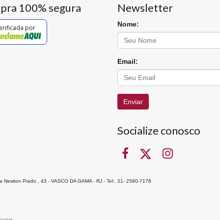
pra 100% segura
Newsletter
Nome:
erificada por
Email:
Enviar
Socialize conosco
Rua Newton Prado , 43 - VASCO DA GAMA - RJ - Tel:. 21- 2580-7178
ocon