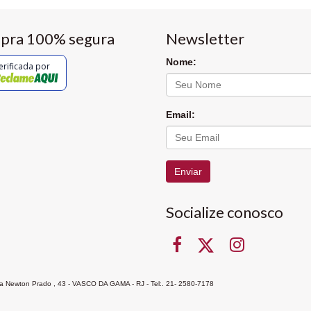
pra 100% segura
Newsletter
Nome:
erificada por
Email:
Enviar
Socialize conosco
Rua Newton Prado , 43 - VASCO DA GAMA - RJ - Tel:. 21- 2580-7178