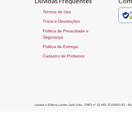
Dúvidas Frequentes
Com
Termos de Uso
V
Troca e Devoluções
Politica de Privacidade e
Segurança
Politica de Entrega
Cadastro de Professor
Livraria e Editora Lumen Juris Ltda - CNPJ n° 31.661.374/0001-81 - 
Home
A Editora
Atendimento
Pr