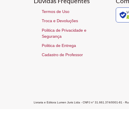
Dúvidas Frequentes
Com
Termos de Uso
V
Troca e Devoluções
Politica de Privacidade e
Segurança
Politica de Entrega
Cadastro de Professor
Livraria e Editora Lumen Juris Ltda - CNPJ n° 31.661.374/0001-81 - 
Home
A Editora
Atendimento
Pr