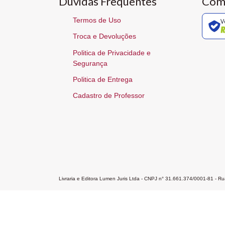
Dúvidas Frequentes
Com
Termos de Uso
V
Troca e Devoluções
Politica de Privacidade e
Segurança
Politica de Entrega
Cadastro de Professor
Livraria e Editora Lumen Juris Ltda - CNPJ n° 31.661.374/0001-81 - 
Home
A Editora
Atendimento
Pr