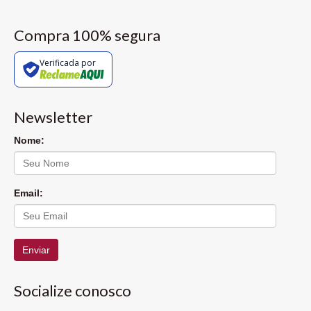
Compra 100% segura
Verificada por
Newsletter
Nome:
Email:
Enviar
Socialize conosco