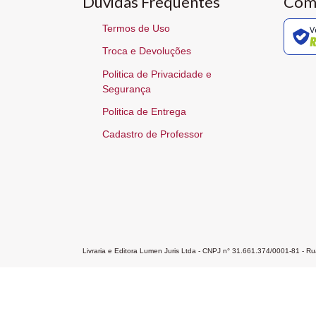
Dúvidas Frequentes
Com
Termos de Uso
V
Troca e Devoluções
Politica de Privacidade e
Segurança
Politica de Entrega
Cadastro de Professor
Livraria e Editora Lumen Juris Ltda - CNPJ n° 31.661.374/0001-81 - 
Home
A Editora
Atendimento
Pr