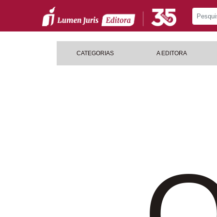
CATEGORIAS
A EDITORA
O