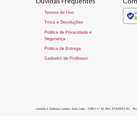
Dúvidas Frequentes
Com
Termos de Uso
V
Troca e Devoluções
Politica de Privacidade e
Segurança
Politica de Entrega
Cadastro de Professor
Livraria e Editora Lumen Juris Ltda - CNPJ n° 31.661.374/0001-81 - 
Home
A Editora
Atendimento
Pr