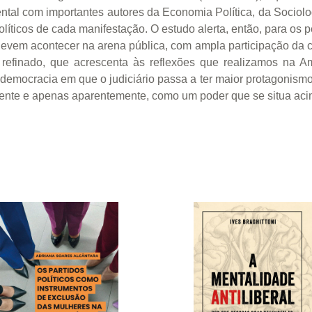
l com importantes autores da Economia Política, da Sociologia
líticos de cada manifestação. O estudo alerta, então, para os pe
evem acontecer na arena pública, com ampla participação da 
, refinado, que acrescenta às reflexões que realizamos na A
emocracia em que o judiciário passa a ter maior protagonismo
mente e apenas aparentemente, como um poder que se situa acim