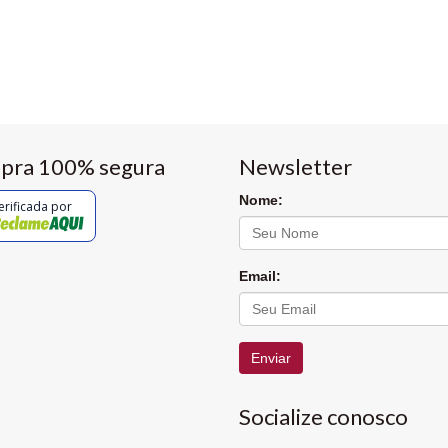
pra 100% segura
Newsletter
Nome:
erificada por
Email:
Enviar
Socialize conosco