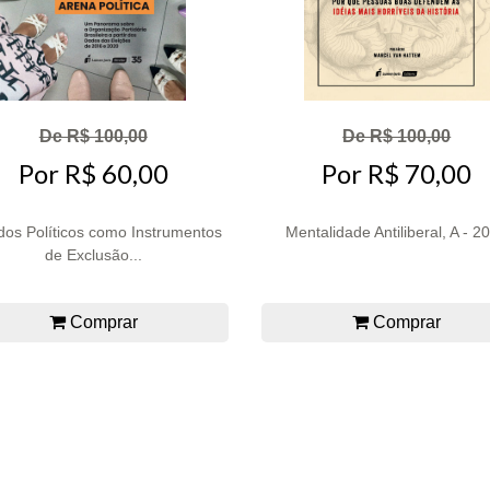
De R$ 100,00
De R$ 100,00
Por R$ 60,00
Por R$ 70,00
idos Políticos como Instrumentos
Mentalidade Antiliberal, A - 2
de Exclusão...
Comprar
Comprar