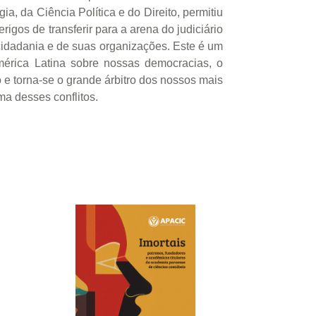
, da Ciência Política e do Direito, permitiu
rigos de transferir para a arena do judiciário
cidadania e de suas organizações. Este é um
mérica Latina sobre nossas democracias, o
 e torna-se o grande árbitro dos nossos mais
a desses conflitos.