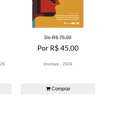
De R$ 75,00
Por R$ 45,00
025
Imortais - 2024
Comprar