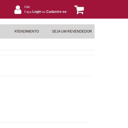
Olá!
Login
Cadastre-se
Faça
ou
ATENDIMENTO
SEJA UM REVENDEDOR