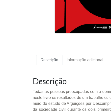
Descrição
Informação adicional
Descrição
Todas as pessoas preocupadas com a democra
neste livro os resultados de um trabalho c
meio do estudo de Arguições por Descumpr
da sociedade civil durante os dois primei