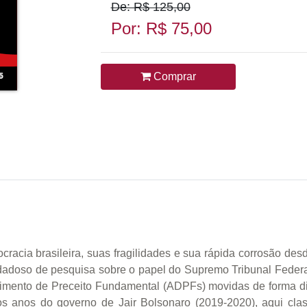
De: R$ 125,00
Por: R$ 75,00
Comprar
cia brasileira, suas fragilidades e sua rápida corrosão des
uidadoso de pesquisa sobre o papel do Supremo Tribunal Feder
imento de Preceito Fundamental (ADPFs) movidas de forma dir
ros anos do governo de Jair Bolsonaro (2019-2020), aqui cl