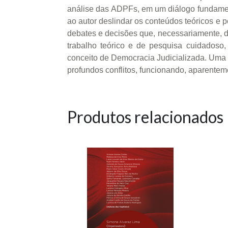
análise das ADPFs, em um diálogo fundamenta
ao autor deslindar os conteúdos teóricos e po
debates e decisões que, necessariamente, d
trabalho teórico e de pesquisa cuidadoso
conceito de Democracia Judicializada. Uma d
profundos conflitos, funcionando, aparente
Produtos relacionados