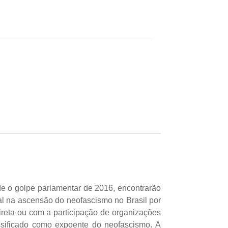
de o golpe parlamentar de 2016, encontrarão
al na ascensão do neofascismo no Brasil por
eta ou com a participação de organizações
assificado como expoente do neofascismo. A