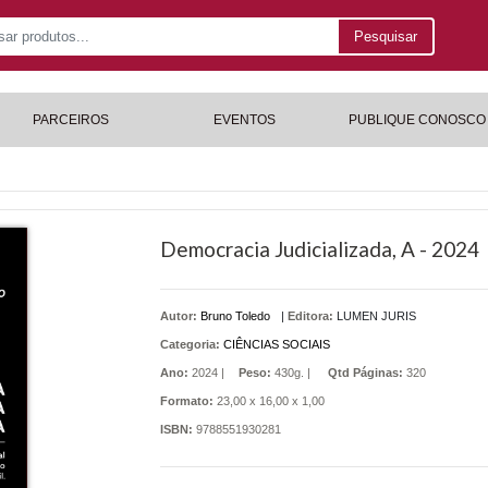
Pesquisar
PARCEIROS
EVENTOS
PUBLIQUE CONOSCO
Democracia Judicializada, A - 2024
Autor:
Bruno Toledo
|
Editora:
LUMEN JURIS
Categoria:
CIÊNCIAS SOCIAIS
Ano:
2024 |
Peso:
430g. |
Qtd Páginas:
320
Formato:
23,00 x 16,00 x 1,00
ISBN:
9788551930281