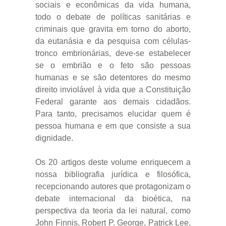
sociais e econômicas da vida humana,
todo o debate de políticas sanitárias e
criminais que gravita em torno do aborto,
da eutanásia e da pesquisa com células-
tronco embrionárias, deve-se estabelecer
se o embrião e o feto são pessoas
humanas e se são detentores do mesmo
direito inviolável à vida que a Constituição
Federal garante aos demais cidadãos.
Para tanto, precisamos elucidar quem é
pessoa humana e em que consiste a sua
dignidade.
Os 20 artigos deste volume enriquecem a
nossa bibliografia jurídica e filosófica,
recepcionando autores que protagonizam o
debate internacional da bioética, na
perspectiva da teoria da lei natural, como
John Finnis, Robert P. George, Patrick Lee,