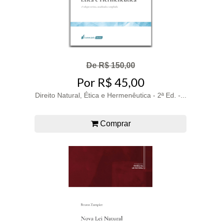
De R$ 150,00
Por R$ 45,00
Direito Natural, Ética e Hermenêutica - 2ª Ed. -...
Comprar